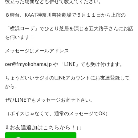
役立った場面なども併せて教えてください。
８時台、KAAT神奈川芸術劇場で５月１１日から上演の
「横浜ローザ」でひとり芝居を演じる五大路子さんに
お話
を伺います！
メッセージはメールアドレス
cer@fmyokohama.jp や 「
LINE
」でも受け付けます。
ちょうどいいラジオの
LINE
アカウントにお友達登録して
から、
ぜひ
LINE
でもメッセージお寄せ下さい。
（ボイスじゃなくて、通常のメッセージで
OK
）
⇓お友達追加はこちらから！↓↓