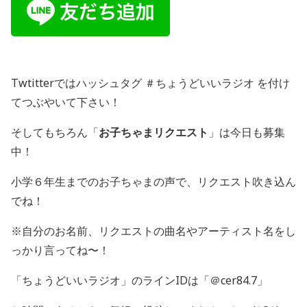
Twtitterではハッシュタグ ＃ちょうどいいラジオ を付け
てつぶやいて下さい！
そしてもちろん「
お子ちゃまリクエスト
」は今日も募集
中！
小学６年生までのお子ちゃまの声で、リクエスト吹き込ん
でね！
※自分のお名前、リクエストの曲名やアーティスト名をし
っかり言ってね〜！
「ちょうどいいラジオ」のラインIDは「＠cer84.7」