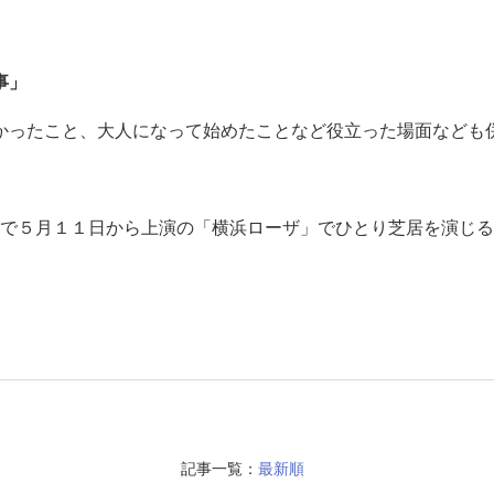
事
」
かったこと、大人になって始めたことなど役立った場面なども
で５月１１日から上演の「横浜ローザ」でひとり芝居を演じる
記事一覧：
最新順