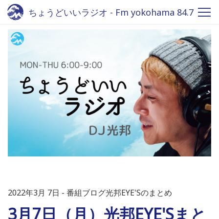
ちょうどいいラジオ - Fm yokohama 84.7
2022年3月 7日
番組ブログ光邦EYE'Sのまとめ
3月7日（月）光邦EYE'Sまと