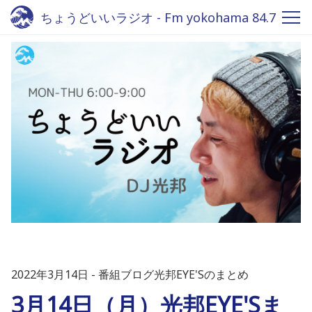
ちょうどいいラジオ - Fm yokohama 84.7
2022年3月14日
番組ブログ光邦EYE'Sのまとめ
3月14日（月）光邦EYE'Sま