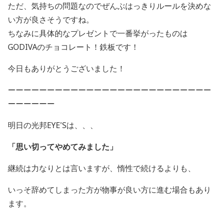
ただ、
気持ちの問題なのでぜんぶはっきりルールを決めな
い方が良さそう
ですね。
ちなみに具体的なプレゼントで一番挙がったものは
GODIVAの
チョコレート！鉄板です！
今日もありがとうございました！
ーーーーーーーーーーーーーーーーーーーーーーーーーー
ーーーーーー
明日の光邦EYE'Sは、、、
「
思い切ってやめてみました
」
継続は力なりとは言いますが、惰性で続けるよりも、
いっそ辞めてしまった方が物事が良い方に進む場合もあり
ます。