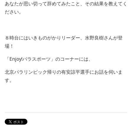
あなたが思い切って辞めてみたこと、その結果を教えてく
ださい。
８時台にはいきものがかりリーダー、水野良樹さんが登
場！
「Enjoy!パラスポーツ」
のコーナーには、
北京パラリンピック帰りの有安諒平選手にお話を伺いま
す。