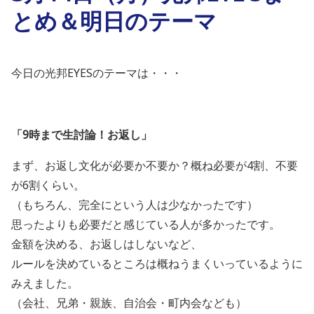
とめ＆明日のテーマ
今日の光邦EYESのテーマは・・・
「
9
時まで生討論！お返し
」
まず、お返し文化が必要か不要か？概ね必要が4割、
不要
が6割くらい。
（もちろん、完全にという人は少なかったです）
思ったよりも必要だと感じている人が多かったです。
金額を決める、お返しはしないなど、
ルールを決めているところは概ねうまくいっているように
みえまし
た。
（会社、兄弟・親族、自治会・町内会なども）