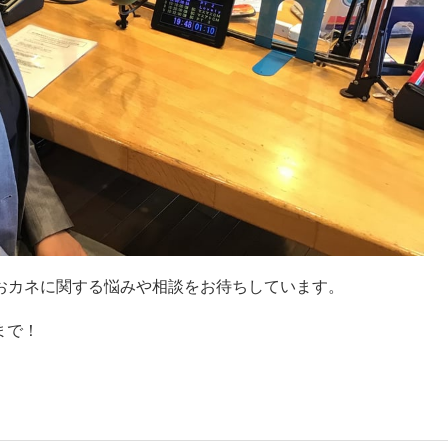
おカネに関する悩みや相談をお待ちしています。
 まで！