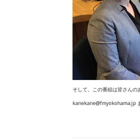
そして、この番組は皆さんの
kanekane@fmyokohama.jp