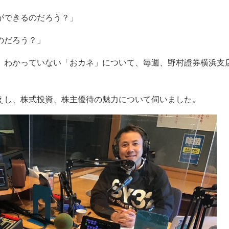
ができるのだろう？」
のだろう？」
、わかっていない「おカネ」
について、毎週、野村證券横浜支
えし、株式投資、株主優待の魅力について伺いました。