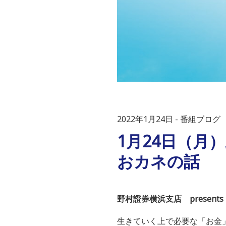
2022年1月24日
番組ブログ
1月24日（月）
おカネの話
野村證券横浜支店 present
生きていく上で必要な「お金