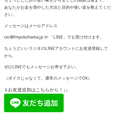
ちょっとしたお小遣い稼ぎから宝くじの高額当選まで、
あなたがお金を増やした方法と目的や使い道を教えてくだ
さい。
メッセージはメールアドレス
cer@fmyokohama.jp や 「
LINE
」でも受け付けます。
ちょうどいいラジオの
LINE
アカウントにお友達登録して
から、
ぜひ
LINE
でもメッセージお寄せ下さい。
（ボイスじゃなくて、通常のメッセージで
OK
）
⇓お友達追加はこちらから！↓↓