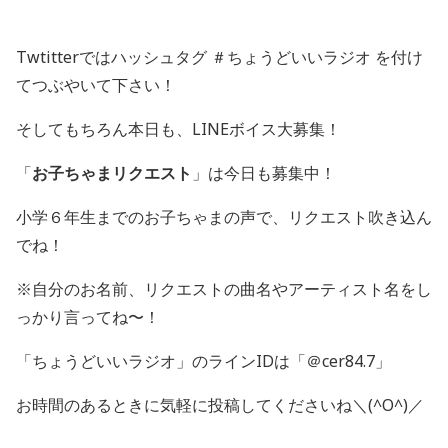
Twtitterではハッシュタグ ＃ちょうどいいラジオ を付け
てつぶやいて下さい！
そしてもちろん本日も、LINEボイス大募集！
「
お子ちゃまリクエスト
」は今日も募集中！
小学６年生までのお子ちゃまの声で、リクエスト吹き込ん
でね！
※自分のお名前、リクエストの曲名やアーティスト名をし
っかり言ってね〜！
「ちょうどいいラジオ」のラインIDは「＠cer84.7」
お時間のあるときに気軽に投稿してくださいね＼(^O^)／