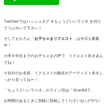
Twtitterではハッシュタグ ＃ちょうどいいラジオ を付け
てつぶやいて下さい！
そしてもちろん「
お子ちゃまリクエスト
」は今日も募集
中！
小学６年生までのお子ちゃまの声で、リクエスト吹き込ん
でね！
※自分のお名前、リクエストの曲名やアーティスト名をし
っかり言ってね〜！
「ちょうどいいラジオ」のラインIDは「＠cer84.7」
お時間のあるときに気軽に投稿してくださいね＼(^O^)／