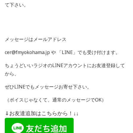
て下さい。
メッセージはメールアドレス
cer@fmyokohama.jp や 「
LINE
」でも受け付けます。
ちょうどいいラジオの
LINE
アカウントにお友達登録して
から、
ぜひ
LINE
でもメッセージお寄せ下さい。
（ボイスじゃなくて、通常のメッセージで
OK
）
⇓お友達追加はこちらから！↓↓