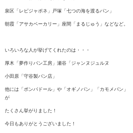
泉区「レピジャポネ」戸塚「七つの海を渡るパン」
朝霞「アサカベーカリー」座間「まるじゅう」などなど。
いろいろな人が挙げてくれたのは・・・
厚木「夢作りパン工房」瀬谷「ジャンヌジュルヌ
小田原「守谷製パン店」
他には「ポンパドール」や「オギノパン」「カモメパン」
が
たくさん挙がりました！
今日もありがとうございました！