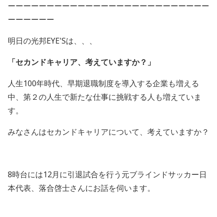
ーーーーーーーーーーーーーーーーーーーーーーーーーー
ーーーーーー
明日の光邦EYE'Sは、、、
「
セカンドキャリア、考えていますか？
」
人生
100
年時代、早期退職制度を導入する企業も増える
中、第２の人生で新たな仕事に挑戦する人も増えていま
す。
みなさんはセカンドキャリアについて、考えていますか？
8時台には
12
月に引退試合を行う元ブラインドサッカー日
本代表、落合啓士さんにお話を伺います。