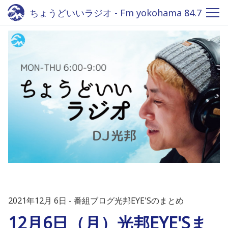
ちょうどいいラジオ - Fm yokohama 84.7
2021年12月 6日
番組ブログ光邦EYE'Sのまとめ
12月6日（月）光邦EYE'Sま