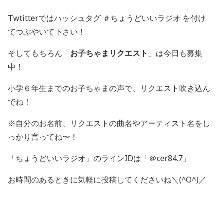
Twtitterではハッシュタグ ＃ちょうどいいラジオ を付け
てつぶやいて下さい！
そしてもちろん「
お子ちゃまリクエスト
」は今日も募集
中！
小学６年生までのお子ちゃまの声で、リクエスト吹き込ん
でね！
※自分のお名前、リクエストの曲名やアーティスト名をし
っかり言ってね〜！
「ちょうどいいラジオ」のラインIDは「＠cer84.7」
お時間のあるときに気軽に投稿してくださいね＼(^O^)／