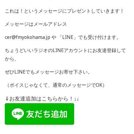
これは！というメッセージにプレゼントしていきます！
メッセージはメールアドレス
cer@fmyokohama.jp や 「
LINE
」でも受け付けます。
ちょうどいいラジオの
LINE
アカウントにお友達登録して
から、
ぜひ
LINE
でもメッセージお寄せ下さい。
（ボイスじゃなくて、通常のメッセージで
OK
）
⇓お友達追加はこちらから！↓↓