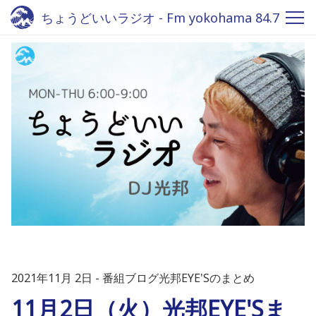
ちょうどいいラジオ - Fm yokohama 84.7
2021年11月 2日
番組ブログ光邦EYE'Sのまとめ
11月2日（火）光邦EYE'Sま