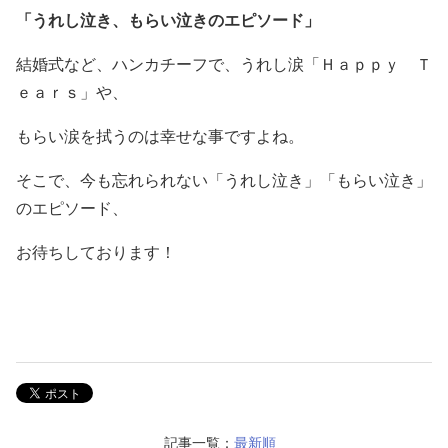
「うれし泣き、もらい泣きのエピソード」
結婚式など、ハンカチーフで、うれし涙「Ｈａｐｐｙ Ｔ
ｅａｒｓ」や、
もらい涙を拭うのは幸せな事ですよね。
そこで、今も忘れられない「うれし泣き」「もらい泣き」
のエピソード、
お待ちしております！
記事一覧：
最新順