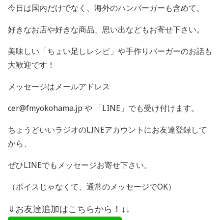
今日は国内だけでなく、海外のハンバーガーも含めて、
好きなお店や好きな商品、思い出などもお寄せ下さい。
美味しい「ちょい足しレシピ」や手作りバーガーのお話も
大歓迎です！
メッセージはメールアドレス
cer@fmyokohama.jp や 「
LINE
」でも受け付けます。
ちょうどいいラジオの
LINE
アカウントにお友達登録して
から、
ぜひ
LINE
でもメッセージお寄せ下さい。
（ボイスじゃなくて、通常のメッセージで
OK
）
⇓お友達追加はこちらから！↓↓