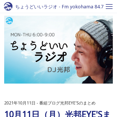
ちょうどいいラジオ - Fm yokohama 84.7
2021年10月11日
番組ブログ光邦EYE'Sのまとめ
10月11日（月）光邦EYE'Sま