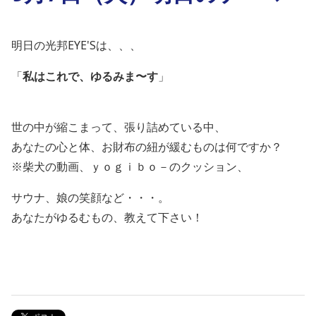
明日の光邦EYE'Sは、、、
「
私はこれで、ゆるみま〜す
」
世の中が縮こまって、張り詰めている中、
あなたの心と体、お財布の紐が緩むものは何ですか？
※柴犬の動画、ｙｏｇｉｂｏ－のクッション、
サウナ、娘の笑顔など・・・。
あなたがゆるむもの、教えて下さい！