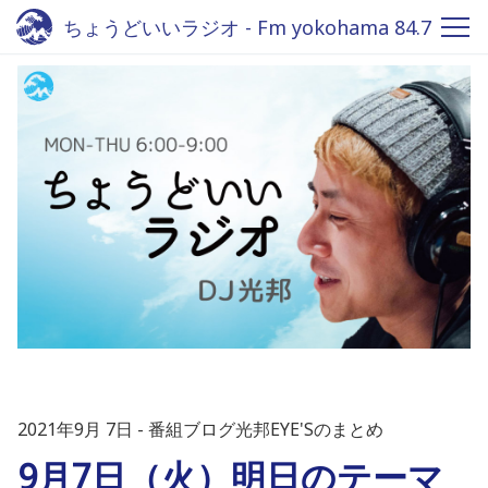
ちょうどいいラジオ - Fm yokohama 84.7
2021年9月 7日
番組ブログ光邦EYE'Sのまとめ
9月7日（火）明日のテーマ