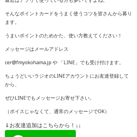
最近はアプリで使っている方も多いですよね。
そんなポイントカードをうまく使うコツを皆さんから募り
ます。
うまいポイントのためかた、使い方教えてください！
メッセージはメールアドレス
cer@fmyokohama.jp や 「
LINE
」でも受け付けます。
ちょうどいいラジオの
LINE
アカウントにお友達登録して
から、
ぜひ
LINE
でもメッセージお寄せ下さい。
（ボイスじゃなくて、通常のメッセージで
OK
）
⇓お友達追加はこちらから！↓↓