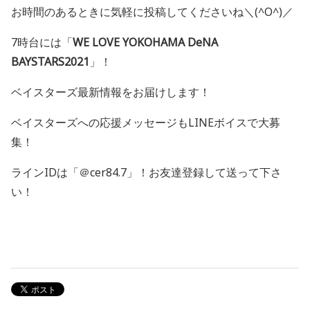
お時間のあるときに気軽に投稿してくださいね＼(^O^)／
7時台には「
WE LOVE YOKOHAMA DeNA
BAYSTARS2021
」！
ベイスターズ最新情報をお届けします！
ベイスターズへの応援メッセージも
LINE
ボイスで大募
集！
ライン
ID
は「＠
cer84.7
」！お友達登録して送って下さ
い！