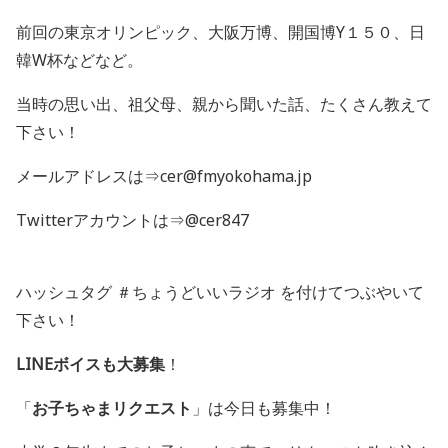
前回の東京オリンピック、大阪万博、開国博Y１５０、日
韓W杯などなど。
当時の思い出、祖父母、親から聞いた話、たくさん教えて
下さい！
メールアドレスは⇒cer@fmyokohama.jp
Twitterアカウントは⇒@cer847
ハッシュタグ ＃ちょうどいいラジオ を付けてつぶやいて
下さい！
LINEボイスも大募集
！
「
お子ちゃまリクエスト
」は今日も募集中！