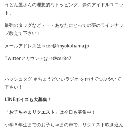
うどん屋さんの理想的なトッピング、夢のアイドルユニッ
ト、
最強のタッグなど・・・あなたにとっての夢のラインナッ
プ教えて下さい！
メールアドレスは⇒cer@fmyokohama.jp
Twitterアカウントは⇒@cer847
ハッシュタグ ＃ちょうどいいラジオ を付けてつぶやいて
下さい！
LINEボイスも大募集
！
「
お子ちゃまリクエスト
」は今日も募集中！
小学６年生までのお子ちゃまの声で、リクエスト吹き込ん