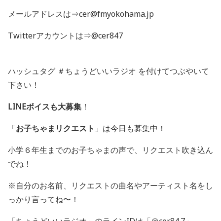
メールアドレスは⇒cer@fmyokohama.jp
Twitterアカウントは⇒@cer847
ハッシュタグ ＃ちょうどいいラジオ を付けてつぶやいて
下さい！
LINEボイスも大募集
！
「
お子ちゃまリクエスト
」は今日も募集中！
小学６年生までのお子ちゃまの声で、リクエスト吹き込ん
でね！
※自分のお名前、リクエストの曲名やアーティスト名をし
っかり言ってね〜！