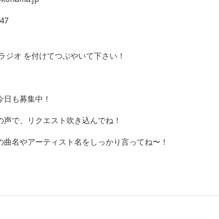
47
ラジオ を付けてつぶやいて下さい！
今日も募集中！
の声で、リクエスト吹き込んでね！
の曲名やアーティスト名をしっかり言ってね〜！