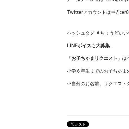
Twitterアカウントは⇒@cer8
ハッシュタグ ＃ちょうどいい
LINEボイスも大募集
！
「
お子ちゃまリクエスト
」は
小学６年生までのお子ちゃま
※自分のお名前、リクエスト