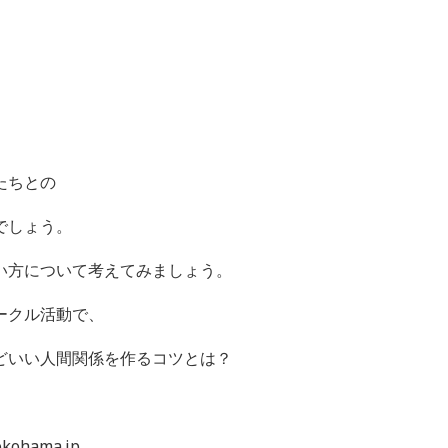
たちとの
でしょう。
い方について考えてみましょう。
ークル活動で、
どいい人間関係を作るコツとは？
ohama.jp