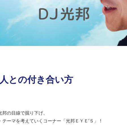
）人との付き合い方
光邦の目線で掘り下げ、
・テーマを考えていくコーナー「光邦ＥＹＥ’Ｓ」！