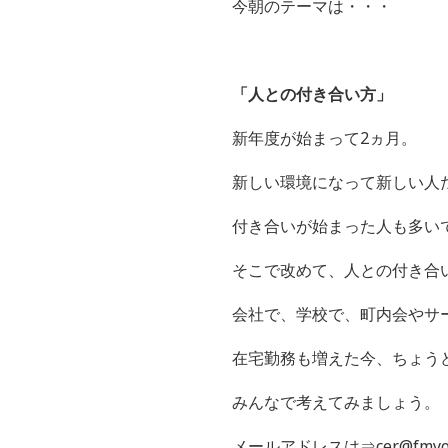
今朝のテーマは・・・
「人との付き合い方
」
新年度が始まって2ヵ月。
新しい環境になって新しい人
付き合いが始まった人も多い
そこで改めて、人との付き合
会社で、学校で、町内会やサ
在宅勤務も増えた今、ちょう
みんなで考えてみましょう。
メールアドレスは⇒cer@fmyok