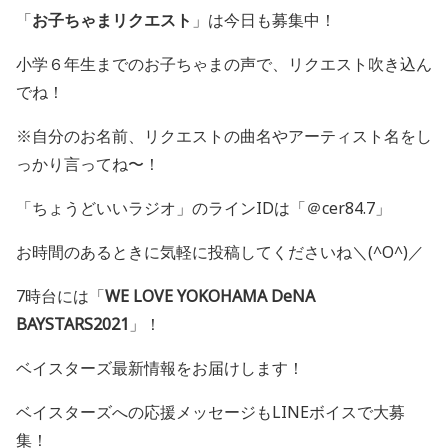
「
お子ちゃまリクエスト
」は今日も募集中！
小学６年生までのお子ちゃまの声で、リクエスト吹き込ん
でね！
※自分のお名前、リクエストの曲名やアーティスト名をし
っかり言ってね〜！
「ちょうどいいラジオ」のラインIDは「＠cer84.7」
お時間のあるときに気軽に投稿してくださいね＼(^O^)／
7時台には「
WE LOVE YOKOHAMA DeNA
BAYSTARS2021
」！
ベイスターズ最新情報をお届けします！
ベイスターズへの応援メッセージも
LINE
ボイスで大募
集！