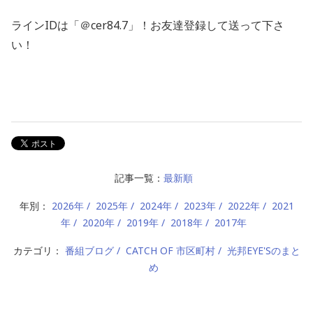
ライン
ID
は「＠
cer84.7
」！お友達登録して送って下さ
い！
記事一覧：
最新順
年別：
2026年
2025年
2024年
2023年
2022年
2021
年
2020年
2019年
2018年
2017年
カテゴリ：
番組ブログ
CATCH OF 市区町村
光邦EYE'Sのまと
め