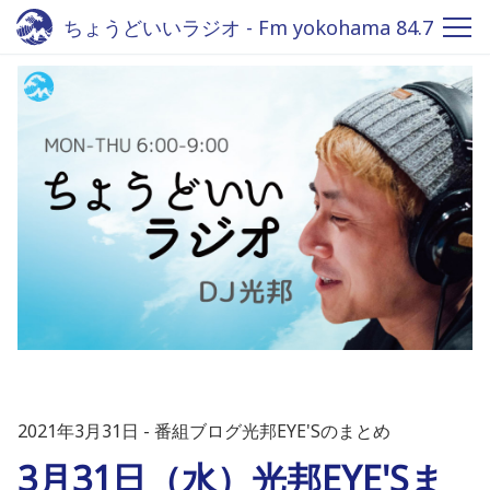
ちょうどいいラジオ - Fm yokohama 84.7
2021年3月31日
番組ブログ光邦EYE'Sのまとめ
3月31日（水）光邦EYE'Sま