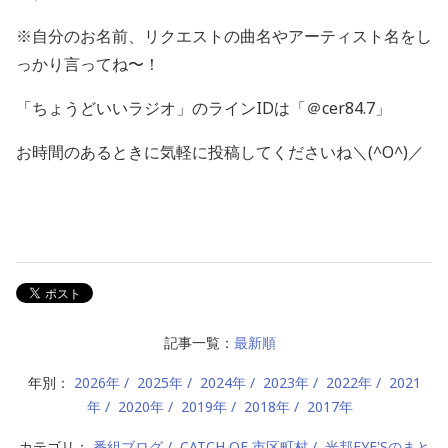
※自分のお名前、リクエストの曲名やアーティスト名をし
っかり言ってね〜！
「ちょうどいいラジオ」のラインIDは「＠cer84.7」
お時間のあるときに気軽に投稿してくださいね＼(^O^)／
記事一覧：
最新順
年別：
2026年
2025年
2024年
2023年
2022年
2021
年
2020年
2019年
2018年
2017年
カテゴリ：
番組ブログ
CATCH OF 市区町村
光邦EYE'Sのまと