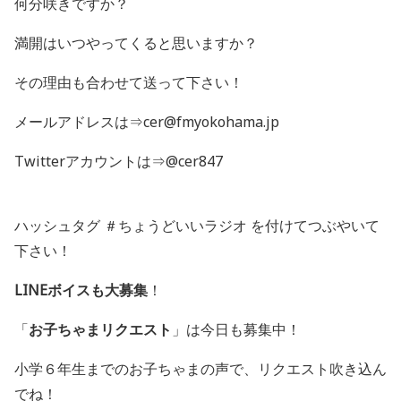
何分咲きですか？
満開はいつやってくると思いますか？
その理由も合わせて送って下さい！
メールアドレスは⇒cer@fmyokohama.jp
Twitterアカウントは⇒@cer847
ハッシュタグ ＃ちょうどいいラジオ を付けてつぶやいて
下さい！
LINEボイスも大募集
！
「
お子ちゃまリクエスト
」は今日も募集中！
小学６年生までのお子ちゃまの声で、リクエスト吹き込ん
でね！