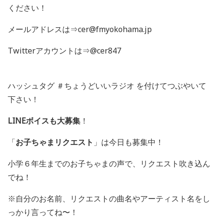
ください！
メールアドレスは⇒cer@fmyokohama.jp
Twitterアカウントは⇒@cer847
ハッシュタグ ＃ちょうどいいラジオ を付けてつぶやいて
下さい！
LINEボイスも大募集
！
「
お子ちゃまリクエスト
」は今日も募集中！
小学６年生までのお子ちゃまの声で、リクエスト吹き込ん
でね！
※自分のお名前、リクエストの曲名やアーティスト名をし
っかり言ってね〜！