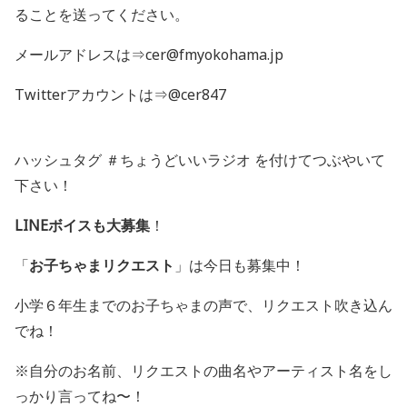
ることを送ってください。
メールアドレスは⇒cer@fmyokohama.jp
Twitterアカウントは⇒@cer847
ハッシュタグ ＃ちょうどいいラジオ を付けてつぶやいて
下さい！
LINEボイスも大募集
！
「
お子ちゃまリクエスト
」は今日も募集中！
小学６年生までのお子ちゃまの声で、リクエスト吹き込ん
でね！
※自分のお名前、リクエストの曲名やアーティスト名をし
っかり言ってね〜！