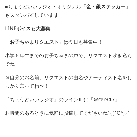
■ちょうどいいラジオ・オリジナル「
金・銀ステッカー
」
もスタンバイしています！
LINEボイスも大募集
！
「
お子ちゃまリクエスト
」は今日も募集中！
小学６年生までのお子ちゃまの声で、リクエスト吹き込ん
でね！
※自分のお名前、リクエストの曲名やアーティスト名をし
っかり言ってね〜！
「ちょうどいいラジオ」のラインIDは「＠cer84.7」
お時間のあるときに気軽に投稿してくださいね＼(^O^)／