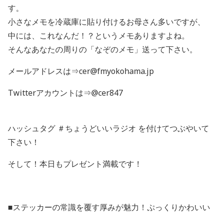
す。
小さなメモを冷蔵庫に貼り付けるお母さん多いですが、
中には、これなんだ！？というメモありますよね。
そんなあなたの周りの「なぞのメモ」送って下さい。
メールアドレスは⇒cer@fmyokohama.jp
Twitterアカウントは⇒@cer847
ハッシュタグ ＃ちょうどいいラジオ を付けてつぶやいて
下さい！
そして！本日もプレゼント満載です！
■ステッカーの常識を覆す厚みが魅力！ぷっくりかわいい