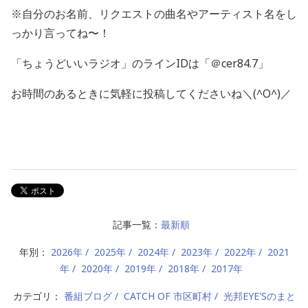
※自分のお名前、リクエストの曲名やアーティスト名をし
っかり言ってね〜！
「ちょうどいいラジオ」のラインIDは「＠cer84.7」
お時間のあるときに気軽に投稿してくださいね＼(^O^)／
記事一覧：
最新順
年別：
2026年
2025年
2024年
2023年
2022年
2021
年
2020年
2019年
2018年
2017年
カテゴリ：
番組ブログ
CATCH OF 市区町村
光邦EYE'Sのまと