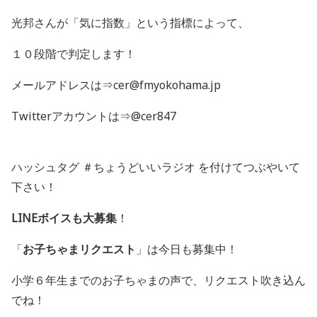
光邦さんが「気に指数」という指標によって、
１０段階で判定します！
メールアドレスは⇒cer@fmyokohama.jp
Twitterアカウントは⇒@cer847
ハッシュタグ ＃ちょうどいいラジオ を付けてつぶやいて
下さい！
LINEボイスも大募集
！
「
お子ちゃまリクエスト
」は今日も募集中！
小学６年生までのお子ちゃまの声で、リクエスト吹き込ん
でね！