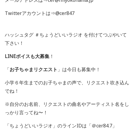
メールアドレスは⇒cer@fmyokohama.jp
Twitterアカウントは⇒@cer847
ハッシュタグ ＃ちょうどいいラジオ を付けてつぶやいて
下さい！
LINEボイスも大募集
！
「
お子ちゃまリクエスト
」は今日も募集中！
小学６年生までのお子ちゃまの声で、リクエスト吹き込ん
でね！
※自分のお名前、リクエストの曲名やアーティスト名をし
っかり言ってね〜！
「ちょうどいいラジオ」のラインIDは「＠cer84.7」