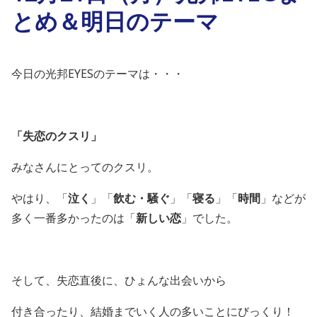
とめ＆明日のテーマ
今日の光邦EYESのテーマは・・・
「失恋のクスリ」
みなさんにとってのクスリ。
やはり、「
泣く
」「
飲む・騒ぐ
」「
寝る
」「
時間
」などが
多く一番多かったのは「
新しい恋
」でした。
そして、失恋直後に、ひょんな出会いから
付き合ったり、結婚までいく人の多いことにびっくり！