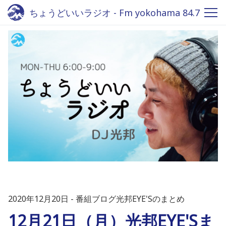
ちょうどいいラジオ - Fm yokohama 84.7
2020年12月20日
番組ブログ光邦EYE'Sのまとめ
12月21日（月）光邦EYE'Sま