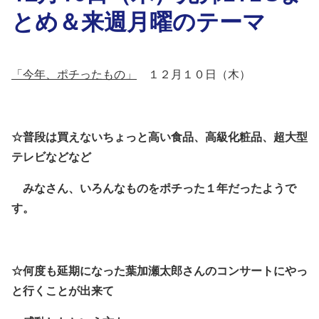
とめ＆来週月曜のテーマ
「今年、ポチったもの」
１２月１０日（木）
☆普段は買えないちょっと高い食品、高級化粧品、超大型
テレビなどなど
みなさん、いろんなものをポチった１年だったようで
す。
☆何度も延期になった葉加瀬太郎さんのコンサートにやっ
と行くことが出来て