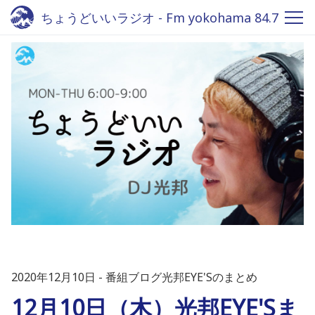
ちょうどいいラジオ - Fm yokohama 84.7
2020年12月10日
番組ブログ光邦EYE'Sのまとめ
12月10日（木）光邦EYE'Sま