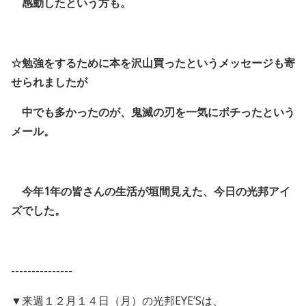
感動したという方も。
☆勉強をするために本を沢山買ったというメッセージも寄
せられましたが
中でも多かったのが、鬼滅の刃を一気にポチったという
メール。
今年
1
年の皆さんの生活が垣間見えた、今日の光邦アイ
ズでした。
---------------
▼来週１２月１４日（月）の光邦EYE’Sは、