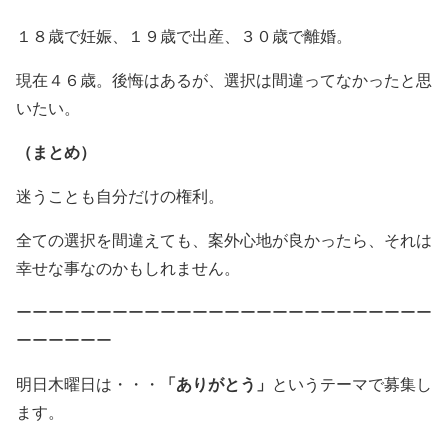
１８歳で妊娠、１９歳で出産、３０歳で離婚。
現在４６歳。後悔はあるが、選択は間違ってなかったと思
いたい。
（まとめ）
迷うことも自分だけの権利。
全ての選択を間違えても、案外心地が良かったら、それは
幸せな事なのかもしれません。
ーーーーーーーーーーーーーーーーーーーーーーーーーー
ーーーーーー
明日木曜日は・・・
「ありがとう」
というテーマで募集し
ます。