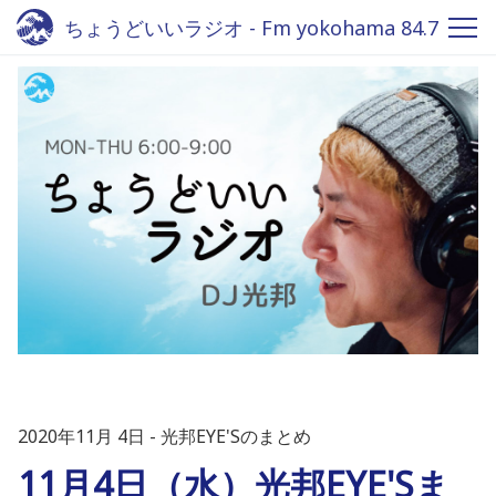
ちょうどいいラジオ - Fm yokohama 84.7
2020年11月 4日
光邦EYE'Sのまとめ
11月4日（水）光邦EYE'Sま