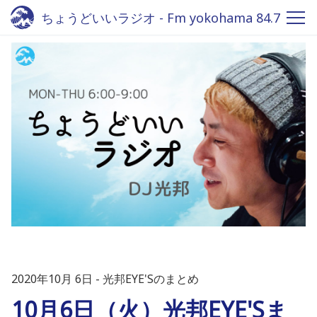
ちょうどいいラジオ - Fm yokohama 84.7
2020年10月 6日
光邦EYE'Sのまとめ
10月6日（火）光邦EYE'Sま