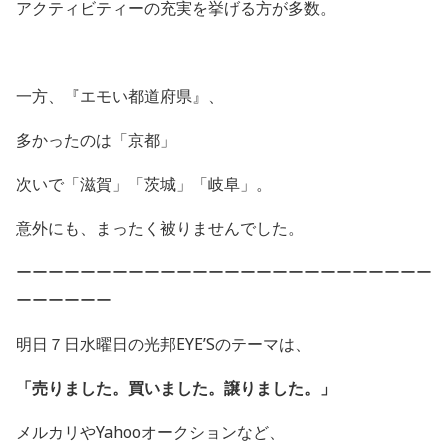
アクティビティーの充実を挙げる方が多数。
一方、『エモい都道府県』、
多かったのは「京都」
次いで「滋賀」「茨城」「岐阜」。
意外にも、まったく被りませんでした。
ーーーーーーーーーーーーーーーーーーーーーーーーーー
ーーーーーー
明日７日水曜日の光邦
EYE’S
のテーマは、
「売りました。買いました。譲りました。」
メルカリや
Yahoo
オークションなど、