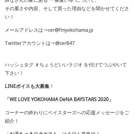
みなさんの家にある“一番重い本”について、
その重さや内容、そして買った理由などを聞かせてくださ
い！
メールアドレスは⇒cer@fmyokohama.jp
Twitterアカウントは⇒@cer847
ハッシュタグ ＃ちょうどいいラジオ を付けてつぶやいて
下さい！
LINEボイスも大募集
！
「WE LOVE YOKOHAMA DeNA BAYSTARS 2020」
コーナーの終わりにベイスターズへの応援メッセージをご
紹介！