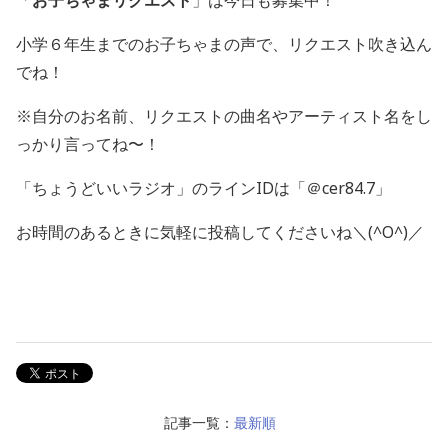
「
お子ちゃまリクエスト
」は今日も募集中！
小学６年生までのお子ちゃまの声で、リクエスト吹き込ん
でね！
※自分のお名前、リクエストの曲名やアーティスト名をし
っかり言ってね〜！
「ちょうどいいラジオ」のラインIDは「＠cer84.7」
お時間のあるときに気軽に投稿してくださいね＼(^O^)／
記事一覧：
最新順