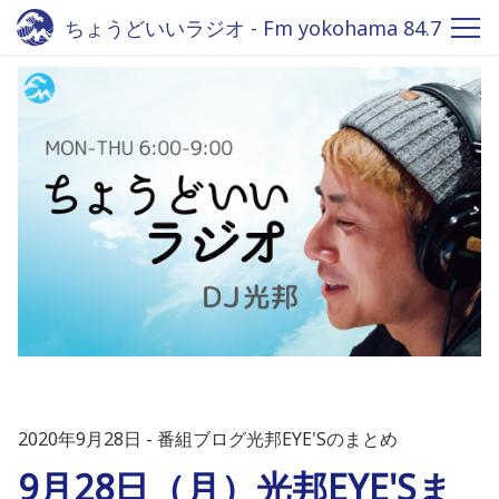
ちょうどいいラジオ - Fm yokohama 84.7
2020年9月28日
番組ブログ光邦EYE'Sのまとめ
9月28日（月）光邦EYE'Sま