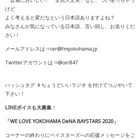
「普通においしい」「全然大丈夫」など、つい使っちゃう
けど
よく考えると変だなという日本語ありますよね？
みなさんが気になっている日本語、言い回し、お送りくだ
さい！
メールアドレスは⇒cer@fmyokohama.jp
Twitterアカウントは⇒@cer847
ハッシュタグ ＃ちょうどいいラジオ を付けてつぶやいて
下さい！
LINEボイスも大募集
！
「WE LOVE YOKOHAMA DeNA BAYSTARS 2020」
コーナーの終わりにベイスターズへの応援メッセージをご