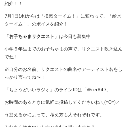
紹介！！
7月1日(水)からは「換気ターイム！」に変わって、「給水
ターイム！」のボイスを紹介！
「
お子ちゃまリクエスト
」は今日も募集中！
小学６年生までのお子ちゃまの声で、リクエスト吹き込ん
でね！
※自分のお名前、リクエストの曲名やアーティスト名をし
っかり言ってね〜！
「ちょうどいいラジオ」のラインIDは「＠cer84.7」
お時間のあるときに気軽に投稿してくださいね＼(^O^)／
う捉えるかによって、考え方も人それぞれです。