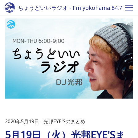
ちょうどいいラジオ - Fm yokohama 84.7
2020年5月19日
光邦EYE'Sのまとめ
5月19日（火）光邦EYE'Sま