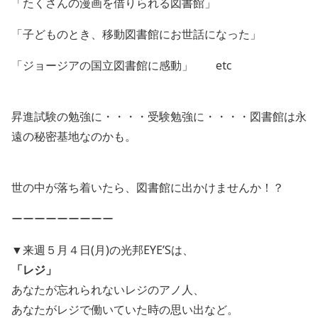
「たくさんの漫画を借りられる図書館」
「子どものとき、移動図書館にお世話になった」
「ジョージアの国立図書館に感動」 etc
昇進試験の勉強に・・・・受験勉強に・・・・図書館は永
遠の秘密基地なのかも。
世の中が落ち着いたら、図書館に出かけませんか！？
ーーーーーーーーー
▼来週５月４日(月)の光邦EYE’Sは、
「レジ」
あなたが忘れられないレジのアノ人、
あなたがレジで働いていた時の思い出など。