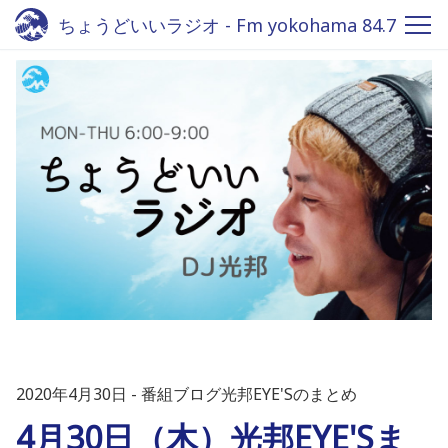
ちょうどいいラジオ - Fm yokohama 84.7
2020年4月30日
番組ブログ光邦EYE'Sのまとめ
4月30日（木）光邦EYE'Sま