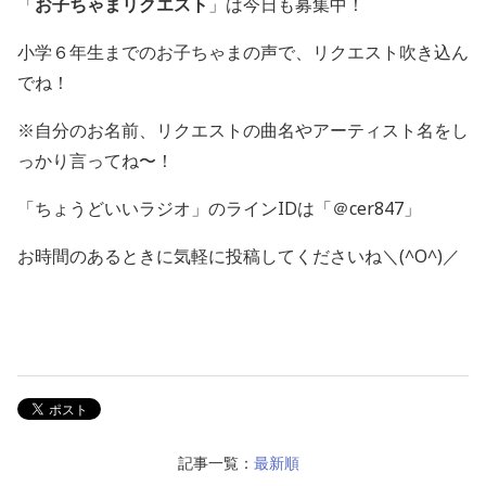
「
お子ちゃまリクエスト
」は今日も募集中！
小学６年生までのお子ちゃまの声で、リクエスト吹き込ん
でね！
※自分のお名前、リクエストの曲名やアーティスト名をし
っかり言ってね〜！
「ちょうどいいラジオ」のラインIDは「＠cer847」
お時間のあるときに気軽に投稿してくださいね＼(^O^)／
記事一覧：
最新順