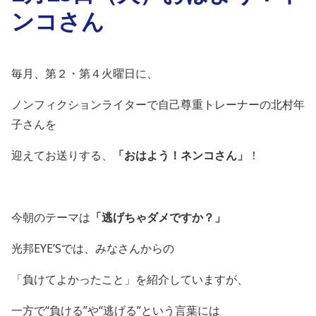
ンコさん
毎月、第２・第４火曜日に、
ノンフィクションライターで自己尊重トレーナーの北村年
子さんを
迎えてお送りする、
「おはよう！ネンコさん」
！
今朝のテーマは
「逃げちゃダメですか？」
光邦
EYE’S
では、みなさんからの
「負けてよかったこと」を紹介していますが、
一方で“負ける”や“逃げる”という言葉には