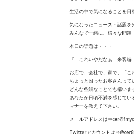
生活の中で気になることを日
気になったニュース・話題を
みんなで一緒に、様々な問題
本日の話題は・・・
『 これいやだなぁ 来客編
お店で、会社で、家で、「こ
ちょっと困ったお客さんって
どんな些細なことでも構いま
あなたが日頃不満を感じてい
マナーを教えて下さい。
メールアドレスは⇒cer@fmyok
Twitterアカウントは⇒@cer8