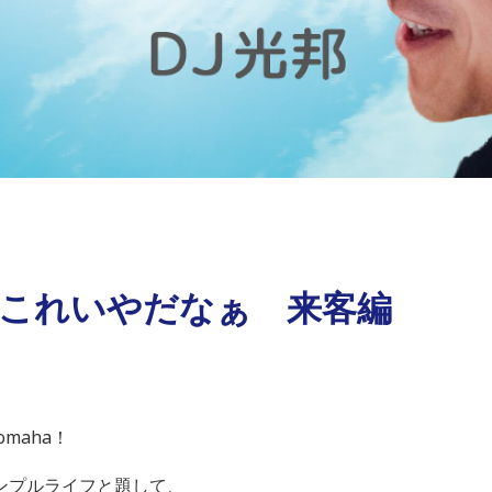
）これいやだなぁ 来客編
maha！
ンプルライフと題して、