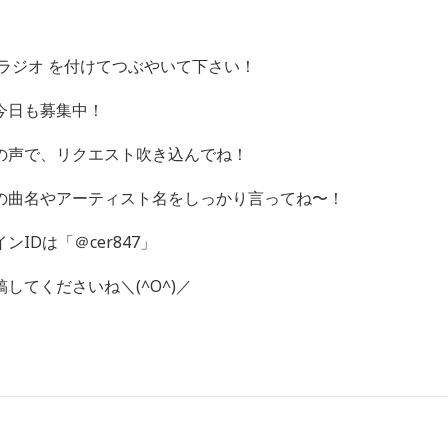
ラジオ を付けてつぶやいて下さい！
今日も募集中！
の声で、リクエスト吹き込んでね！
の曲名やアーティスト名をしっかり言ってね〜！
IDは「＠cer847」
してくださいね＼(^O^)／