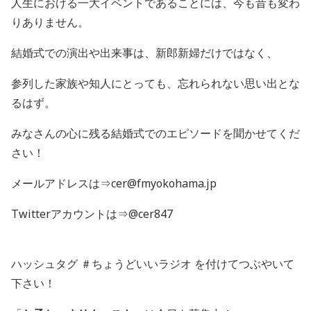
人生における一大イベントであることには、今も昔も変わ
りありません。
結婚式での演出や出来事は、新郎新婦だけではなく、
参列した家族や知人にとっても、忘れられない思い出とな
るはず。
みなさんの心に残る結婚式でのエピソードを聞かせてくだ
さい！
メールアドレスは⇒cer@fmyokohama.jp
Twitterアカウントは⇒@cer847
ハッシュタグ ＃ちょうどいいラジオ を付けてつぶやいて
下さい！