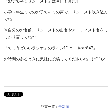
「
お子ちゃまリクエスト
」は今日も募集中！
小学６年生までのお子ちゃまの声で、リクエスト吹き込ん
でね！
※自分のお名前、リクエストの曲名やアーティスト名をし
っかり言ってね〜！
「ちょうどいいラジオ」のラインIDは「＠cer847」
お時間のあるときに気軽に投稿してくださいね＼(^O^)／
記事一覧：
最新順