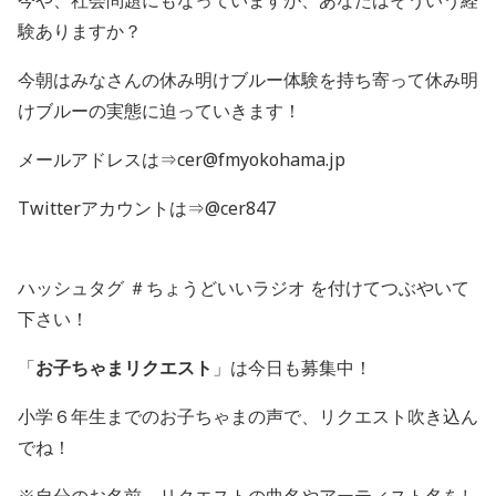
今や、社会問題にもなっていますが、あなたはそういう経
験ありますか？
今朝はみなさんの休み明けブルー体験を持ち寄って休み明
けブルーの実態に迫っていきます！
メールアドレスは⇒cer@fmyokohama.jp
Twitterアカウントは⇒@cer847
ハッシュタグ ＃ちょうどいいラジオ を付けてつぶやいて
下さい！
「
お子ちゃまリクエスト
」は今日も募集中！
小学６年生までのお子ちゃまの声で、リクエスト吹き込ん
でね！