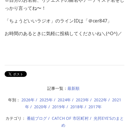
※自分のお名前、リクエストの曲名やアーティスト名をし
っかり言ってね〜！
「ちょうどいいラジオ」のラインIDは「＠cer847」
お時間のあるときに気軽に投稿してくださいね＼(^O^)／
記事一覧：
最新順
年別：
2026年
2025年
2024年
2023年
2022年
2021
年
2020年
2019年
2018年
2017年
カテゴリ：
番組ブログ
CATCH OF 市区町村
光邦EYE'Sのまと
め