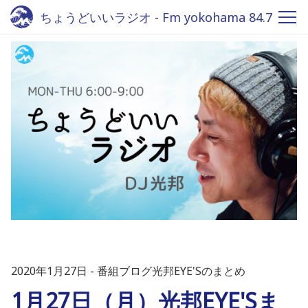
ちょうどいいラジオ - Fm yokohama 84.7
2020年1月27日
番組ブログ光邦EYE'Sのまとめ
1月27日（月）光邦EYE'Sま