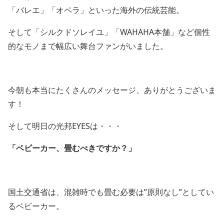
「バレエ」「オペラ」といった海外の伝統芸能。
そして「シルクドソレイユ」「WAHAHA本舗」など個性
的なモノまで
幅広い舞台ファンがいました。
今朝も本当にたくさんのメッセージ、ありがとうございま
す！
そして明日の光邦
EYESは・・・
「ベビーカー、畳むべきですか？」
国土交通省は、混雑時でも畳む必要は”原則なし”としてい
るベビーカー。