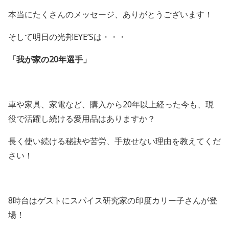
本当にたくさんのメッセージ、ありがとうございます！
そして明日の光邦
EYE’S
は・・・
「我が家の
20
年選手」
車や家具、家電など、購入から
20
年以上経った今も、現
役で活躍し続ける愛用品はありますか？
長く使い続ける秘訣や苦労、手放せない理由を教えてくだ
さい！
8時台はゲストにスパイス研究家の印度カリー子さんが登
場！