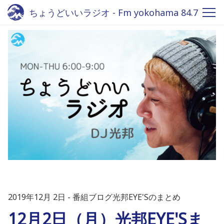
ちょうどいいラジオ - Fm yokohama 84.7
2019年12月 2日
番組ブログ光邦EYE'Sのまとめ
12月2日（月）光邦EYE'Sま