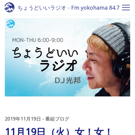
ちょうどいいラジオ - Fm yokohama 84.7
2019年11月19日
番組ブログ
11月19日（火）女！女！