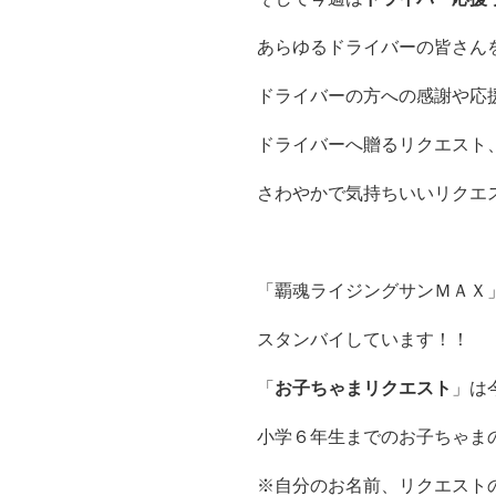
あらゆるドライバーの皆さん
ドライバーの方への感謝や応
ドライバーへ贈るリクエスト
さわやかで気持ちいいリクエ
「覇魂ライジングサンＭＡＸ
スタンバイしています！！
「
お子ちゃまリクエスト
」は
小学６年生までのお子ちゃま
※自分のお名前、リクエスト