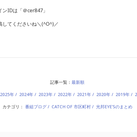
IDは「＠cer847」
してくださいね＼(^O^)／
記事一覧：
最新順
2025年
2024年
2023年
2022年
2021年
2020年
2019年
カテゴリ：
番組ブログ
CATCH OF 市区町村
光邦EYE'Sのまとめ