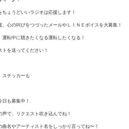
をちょうどいいラジオは応援します！
援、心の叫びをつづったメールやＬＩＮＥボイスを大募集！
、運転中に聴きたくなる運転したくなる！
ストを送ってください！
」ステッカーも
今日も募集中！
の声で、リクエスト吹き込んでね！
の曲名やアーティスト名をしっかり言ってね〜！