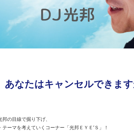
月）あなたはキャンセルできま
光邦の目線で掘り下げ、
・テーマを考えていくコーナー「光邦ＥＹＥ’Ｓ」！