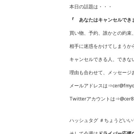
本日の話題は・・・
『 あなたはキャンセルでき
買い物、予約、誰かとの約束
相手に迷惑をかけてしまうか
キャンセルできる人、できな
理由も合わせて、メッセージ
メールアドレスは⇒cer@fmyok
Twitterアカウントは⇒@cer8
ハッシュタグ ＃ちょうどいい
そして今週は
ドライバー応援