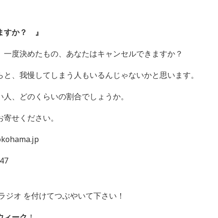
ますか？
』
、一度決めたもの、あなたはキャンセルできますか？
らと、我慢してしまう人もいるんじゃないかと思います。
い人、どのくらいの割合でしょうか。
お寄せください。
ohama.jp
47
ラジオ を付けてつぶやいて下さい！
ウィーク
！