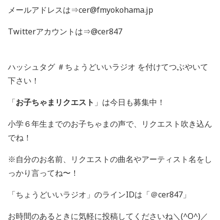
メールアドレスは⇒cer@fmyokohama.jp
Twitterアカウントは⇒@cer847
ハッシュタグ ＃ちょうどいいラジオ を付けてつぶやいて
下さい！
「
お子ちゃまリクエスト
」は今日も募集中！
小学６年生までのお子ちゃまの声で、リクエスト吹き込ん
でね！
※自分のお名前、リクエストの曲名やアーティスト名をし
っかり言ってね〜！
「ちょうどいいラジオ」のラインIDは「＠cer847」
お時間のあるときに気軽に投稿してくださいね＼(^O^)／