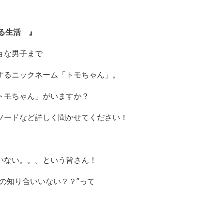
のいる生活
』
ョな男子まで
するニックネーム「トモちゃん」。
トモちゃん」がいますか？
ソードなど詳しく聞かせてください！
いない。。。という皆さん！
の知り合いいない？？”って