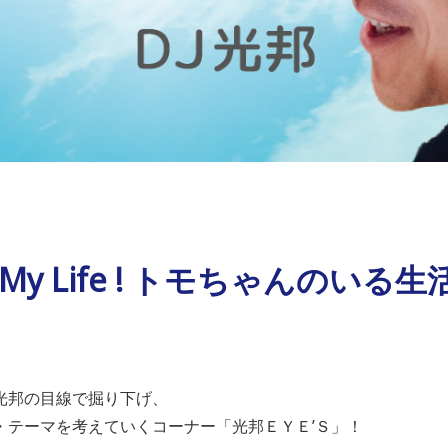
My Life ! トモちゃんのいる生
光邦の目線で掘り下げ、
・テーマを考えていくコーナー「光邦ＥＹＥ’Ｓ」！