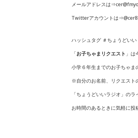
メールアドレスは⇒cer@fmyok
Twitterアカウントは⇒@cer8
ハッシュタグ ＃ちょうどいい
「
お子ちゃまリクエスト
」は
小学６年生までのお子ちゃま
※自分のお名前、リクエスト
「ちょうどいいラジオ」のライン
お時間のあるときに気軽に投稿