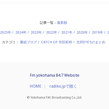
記事一覧：
最新順
2025年
2024年
2023年
2022年
2021年
2020年
2019年
カテゴリ：
番組ブログ
CATCH OF 市区町村
光邦EYE'Sのまとめ
Fm yokohama 84.7 Website
HOME
radiko.jpで聴く
© Yokohama F.M. Broadcasting Co.,Ltd.