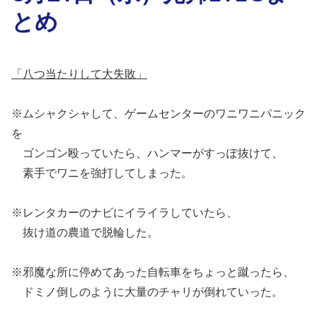
とめ
「八つ当たりして大失敗」
※ムシャクシャして、ゲームセンターのワニワニパニック
を
ゴンゴン殴っていたら、ハンマーがすっぽ抜けて、
素手でワニを強打してしまった。
※レンタカーのナビにイライラしていたら、
抜け道の農道で脱輪した。
※邪魔な所に停めてあった自転車をちょっと蹴ったら、
ドミノ倒しのように大量のチャリが倒れていった。