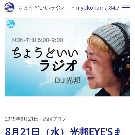
ちょうどいいラジオ - Fm yokohama 84.7
2019年8月21日
番組ブログ
8月21日（水）光邦EYE'Sま