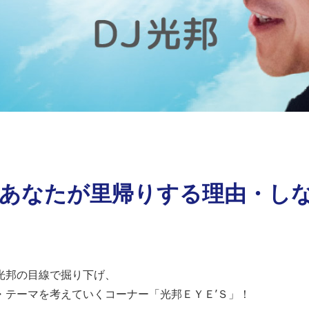
）あなたが里帰りする理由・し
光邦の目線で掘り下げ、
・テーマを考えていくコーナー「光邦ＥＹＥ’Ｓ」！