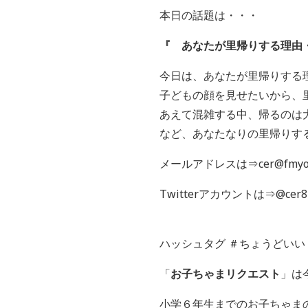
本日の話題は・・・
『 あなたが里帰りする理由
今日は、あなたが里帰りする
子どもの顔を見せたいから、
あえて混雑する中、帰るのは
など、あなたなりの里帰りす
メールアドレスは⇒cer@fmyok
Twitterアカウントは⇒@cer8
ハッシュタグ ＃ちょうどいい
「
お子ちゃまリクエスト
」は
小学６年生までのお子ちゃま