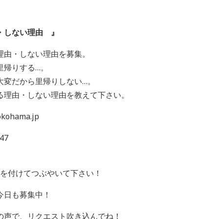
・しない理由 』
理由・しない理由を募集。
里帰りする…。
大変だから里帰りしない…。
る理由・しない理由を教えて下さい。
ohama.jp
47
 を付けてつぶやいて下さい！
今日も募集中！
の声で、リクエスト吹き込んでね！