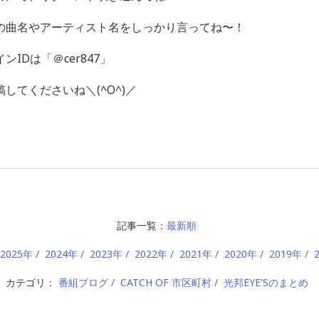
の曲名やアーティスト名をしっかり言ってね〜！
IDは「＠cer847」
してくださいね＼(^O^)／
記事一覧：
最新順
2025年
2024年
2023年
2022年
2021年
2020年
2019年
カテゴリ：
番組ブログ
CATCH OF 市区町村
光邦EYE'Sのまとめ