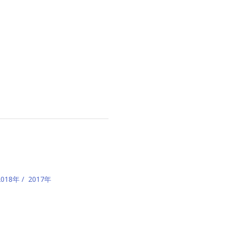
2018年
2017年