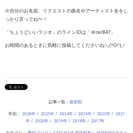
※自分のお名前、リクエストの曲名やアーティスト名をし
っかり言ってね〜！
「ちょうどいいラジオ」のラインIDは「＠cer847」
お時間のあるときに気軽に投稿してくださいね＼(^O^)／
記事一覧：
最新順
年別：
2026年
2025年
2024年
2023年
2022年
2021
年
2020年
2019年
2018年
2017年
カテゴリ：
番組ブログ
CATCH OF 市区町村
光邦EYE'Sのまと