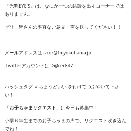
『光邦EYE'S』は、なにか一つの結論を出すコーナーでは
ありません。
ぜひ、皆さんの率直なご意見・声を送ってください！！
メールアドレスは⇒cer@fmyokohama.jp
Twitterアカウントは⇒@cer847
ハッシュタグ ＃ちょうどいい を付けてつぶやいて下さ
い！
「
お子ちゃまリクエスト
」は今日も募集中！
小学６年生までのお子ちゃまの声で、リクエスト吹き込ん
でね！