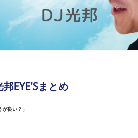
邦EYE'Sまとめ
うが良い？」