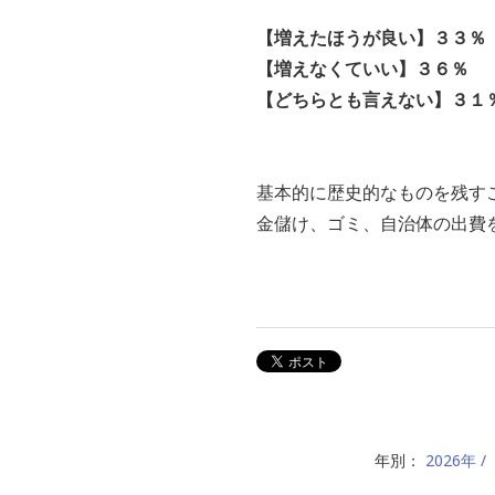
【増えたほうが良い】３３％
【増えなくていい】３６％
【どちらとも言えない】３１
基本的に歴史的なものを残す
金儲け、ゴミ、自治体の出費
年別：
2026年